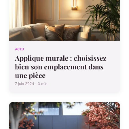
ACTU
Applique murale : choisissez
bien son emplacement dans
une pièce
7 juin 2024 · 3 min