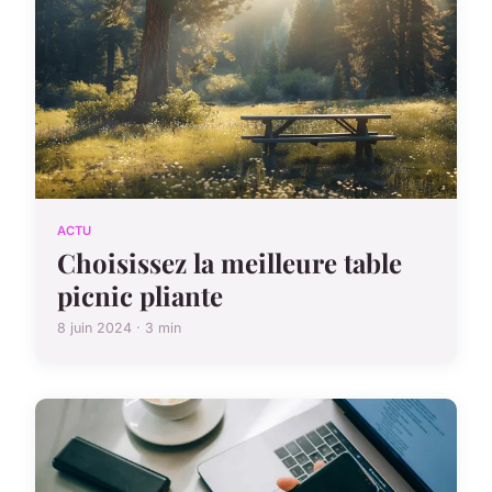
ACTU
Choisissez la meilleure table
picnic pliante
8 juin 2024 · 3 min