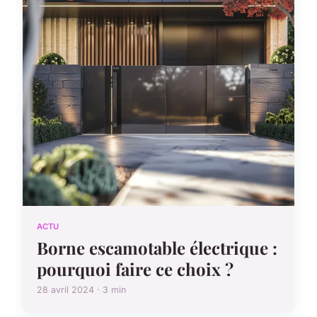
ACTU
Borne escamotable électrique :
pourquoi faire ce choix ?
28 avril 2024 · 3 min