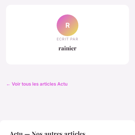
R
ECRIT PAR
rainier
← Voir tous les articles Actu
Actu — Nos autres articles