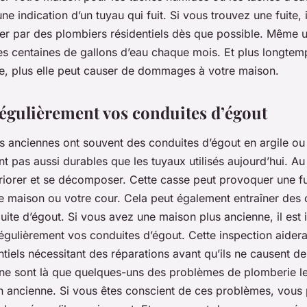
ne indication d’un tuyau qui fuit. Si vous trouvez une fuite, 
rer par des plombiers résidentiels dès que possible. Même un
es centaines de gallons d’eau chaque mois. Et plus longtem
ée, plus elle peut causer de dommages à votre maison.
régulièrement vos conduites d’égout
s anciennes ont souvent des conduites d’égout en argile ou
t pas aussi durables que les tuyaux utilisés aujourd’hui. Au 
riorer et se décomposer. Cette casse peut provoquer une f
e maison ou votre cour. Cela peut également entraîner des 
ite d’égout. Si vous avez une maison plus ancienne, il est
régulièrement vos conduites d’égout. Cette inspection aidera 
iels nécessitant des réparations avant qu’ils ne causent d
 sont là que quelques-uns des problèmes de plomberie le
 ancienne. Si vous êtes conscient de ces problèmes, vous