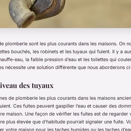
e plomberie sont les plus courants dans les maisons. On no
lettes bouchés, les robinets et les tuyaux qui fuient. Il y a aus
uffe-eau, la faible pression d’eau et les toilettes qui coul
s nécessite une solution différente que nous aborderons c
niveau des tuyaux
mes de plomberie les plus courants dans les maisons ancien
uient. Ces fuites peuvent gaspiller l’eau et causer des do
re maison. Une façon de vérifier les fuites est de regarder 
re plus élevée que d’habitude pourrait signaler une fuite. V
ier votre maison pour les taches humides ou les taches d’ea