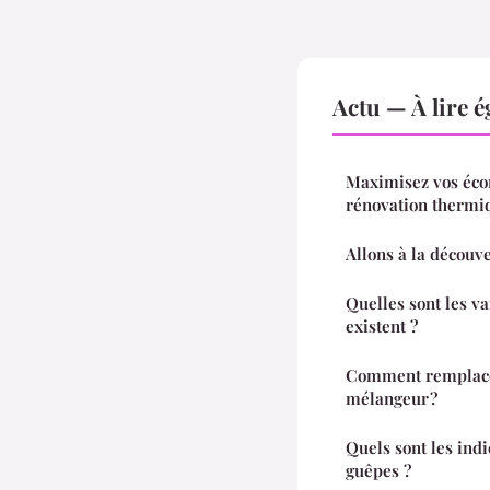
Actu — À lire 
Maximisez vos éco
rénovation thermi
Allons à la découv
Quelles sont les va
existent ?
Comment remplacer
mélangeur ?
Quels sont les indi
guêpes ?