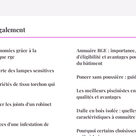
également
nomies grâce à la
Annuaire RGE : importance, 
que rge
d'éligibilité et avantages po
du bâtiment
erte des lampes sensitives
Poncer sans poussière : gui
riétés de tissu torchon qui
Les meilleurs piscinistes en
qualités et avantages
 les joints d'un robinet
Dalle en bois isolée : quelle
caractéristiques à connaître
ces d'une infestation de
Pourquoi certains choisissen