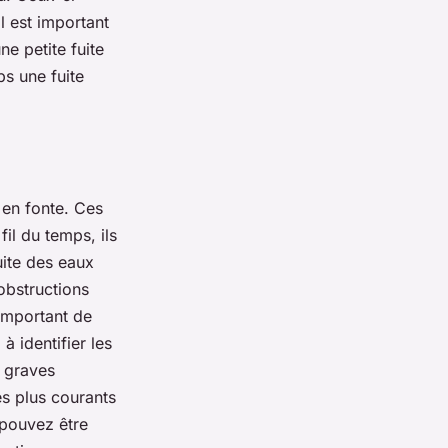
il est important
e petite fuite
ps une fuite
 en fonte. Ces
fil du temps, ils
uite des eaux
obstructions
 important de
à identifier les
e graves
s plus courants
 pouvez être