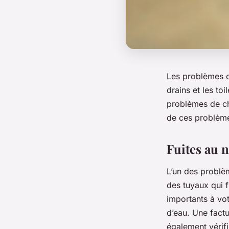
Les problèmes d
drains et les toi
problèmes de cha
de ces problème
Fuites au 
L’un des problè
des tuyaux qui f
importants à vot
d’eau. Une factu
également vérif