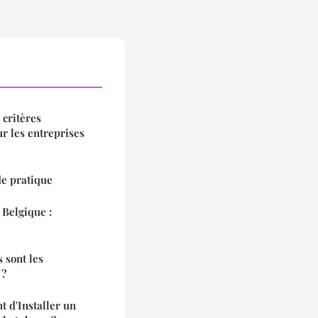
critères
ur les entreprises
de pratique
 Belgique :
s sont les
 ?
t d'Installer un