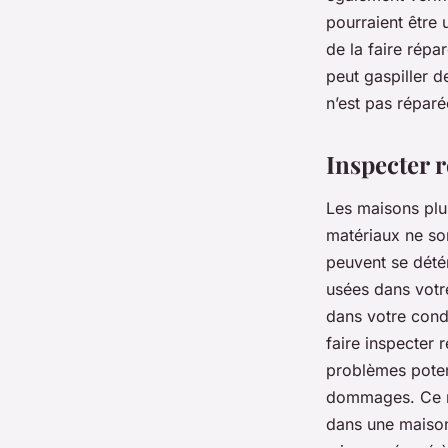
pourraient être u
de la faire répa
peut gaspiller d
n’est pas répar
Inspecter 
Les maisons plu
matériaux ne son
peuvent se dété
usées dans votr
dans votre condu
faire inspecter 
problèmes potent
dommages. Ce ne
dans une maison