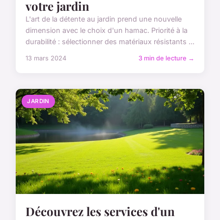
votre jardin
L'art de la détente au jardin prend une nouvelle
dimension avec le choix d'un hamac. Priorité à la
durabilité : sélectionner des matériaux résistants ...
13 mars 2024
3 min de lecture →
JARDIN
Découvrez les services d'un