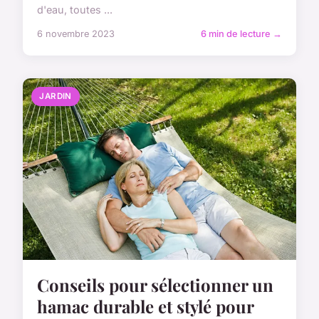
d'eau, toutes ...
6 novembre 2023
6 min de lecture →
JARDIN
Conseils pour sélectionner un
hamac durable et stylé pour