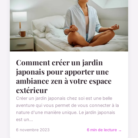
Comment créer un jardin
japonais pour apporter une
ambiance zen à votre espace
extérieur
Créer un jardin japonais chez soi est une belle
aventure qui vous permet de vous connecter à la
nature d'une manière unique. Le jardin japonais
est un...
6 novembre 2023
6 min de lecture →