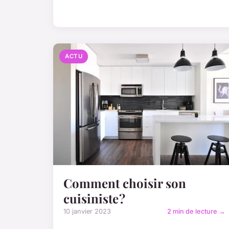
ACTU
Comment choisir son
cuisiniste ?
10 janvier 2023
2 min de lecture →