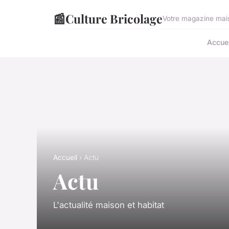
📰
Culture Bricolage
Votre magazine mais
Accuei
Accueil
› Actu
Actu
L'actualité maison et habitat