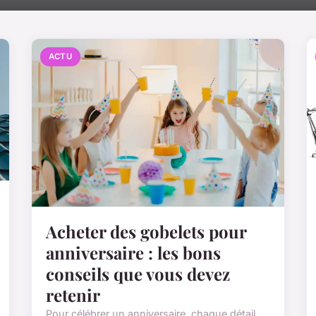
ACTU
Acheter des gobelets pour
anniversaire : les bons
conseils que vous devez
retenir
Pour célébrer un anniversaire, chaque détail