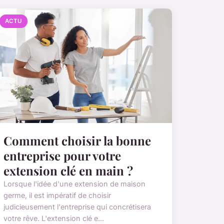
ACTU
Comment choisir la bonne
entreprise pour votre
extension clé en main ?
Lorsque l'idée d'une extension de maison
germe, il est impératif de choisir
judicieusement l'entreprise qui concrétisera
votre rêve. L'extension clé e...