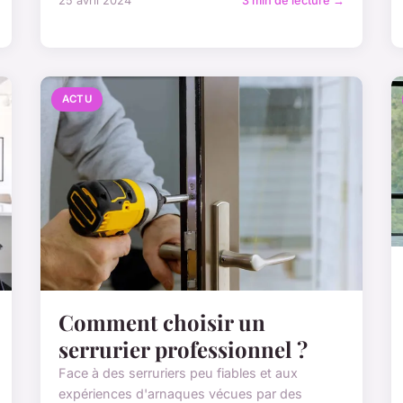
25 avril 2024
3 min de lecture →
ACTU
Comment choisir un
serrurier professionnel ?
Face à des serruriers peu fiables et aux
expériences d'arnaques vécues par des