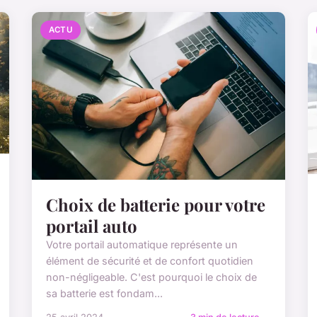
ACTU
Choix de batterie pour votre
portail auto
Votre portail automatique représente un
élément de sécurité et de confort quotidien
non-négligeable. C'est pourquoi le choix de
sa batterie est fondam...