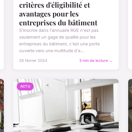
critères d'éligibilité et
avantages pour les
entreprises du bâtiment
S'inscrire dans l'annuaire RGE n'est pas
seulement un gage de qualité pour les
entreprises du bâtiment, c'est une porte
ouverte vers une multitude d'a...
26 février 2024
3 min de lecture →
ACTU