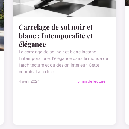
Carrelage de sol noir et
blanc : Intemporalité et
élégance
Le carrelage de sol noir et blanc incarne
l'intemporalité et l'élégance dans le monde de
l'architecture et du design intérieur. Cette
combinaison de c...
4 avril 2024
3 min de lecture →