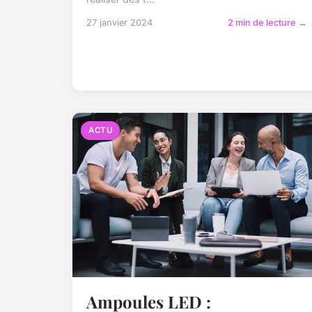
27 janvier 2024
2 min de lecture →
ACTU
Ampoules LED :