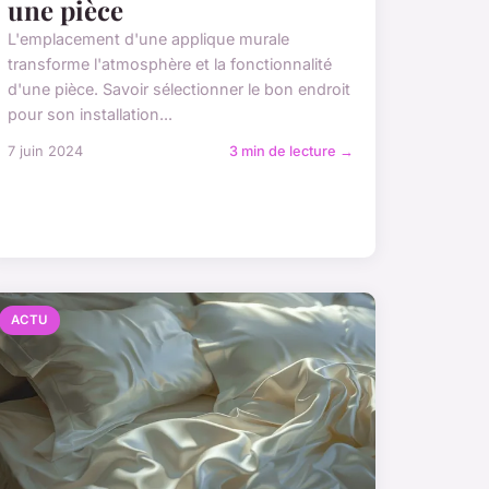
une pièce
L'emplacement d'une applique murale
transforme l'atmosphère et la fonctionnalité
d'une pièce. Savoir sélectionner le bon endroit
pour son installation...
7 juin 2024
3 min de lecture →
ACTU