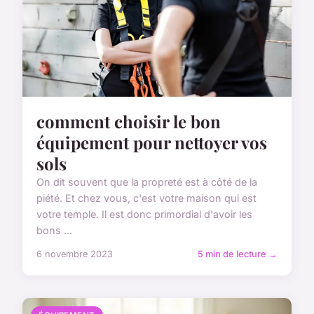
comment choisir le bon
équipement pour nettoyer vos
sols
On dit souvent que la propreté est à côté de la
piété. Et chez vous, c'est votre maison qui est
votre temple. Il est donc primordial d'avoir les
bons ...
6 novembre 2023
5 min de lecture →