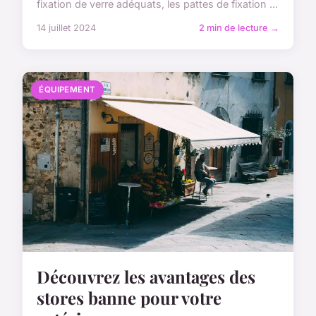
fixation de verre adéquats, les pattes de fixation ...
14 juillet 2024
2 min de lecture →
ÉQUIPEMENT
Découvrez les avantages des
stores banne pour votre