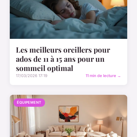
Les meilleurs oreillers pour
ados de 11 à 15 ans pour un
sommeil optimal
17/03/2026 17:19
11 min de lecture →
ÉQUIPEMENT