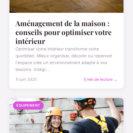
Aménagement de la maison :
conseils pour optimiser votre
intérieur
Optimiser votre intérieur transforme votre
quotidien. Mieux organiser, décorer ou repenser
l'espace crée un environnement adapté à vos
besoins. Intégr...
11 juin 2025
5 min de lecture →
ÉQUIPEMENT