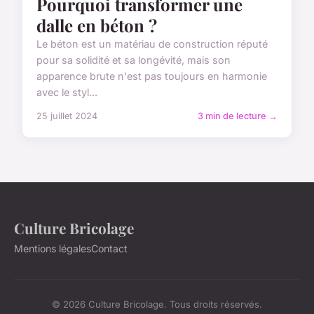
Pourquoi transformer une
dalle en béton ?
Le béton est un matériau de construction réputé
pour sa solidité et sa longévité, mais son
apparence brute n'est pas toujours en harmonie
avec le styl...
25 juillet 2024
3 min de lecture →
Culture Bricolage
Mentions légales
Contact
© 2026 Culture Bricolage. Tous droits réservés.