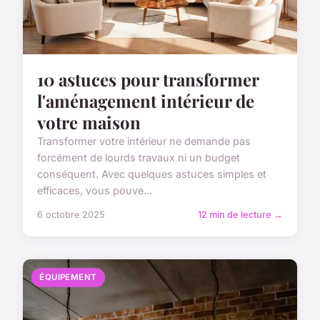
10 astuces pour transformer
l'aménagement intérieur de
votre maison
Transformer votre intérieur ne demande pas
forcément de lourds travaux ni un budget
conséquent. Avec quelques astuces simples et
efficaces, vous pouve...
6 octobre 2025
12 min de lecture →
ÉQUIPEMENT