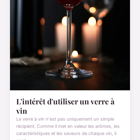
L'intérêt d'utiliser un verre à
vin
Le verre à vin n'est pas uniquement un simple
récipient. Comme il met en valeur les arômes, les
caractéristiques et les saveurs de chaque vin, il