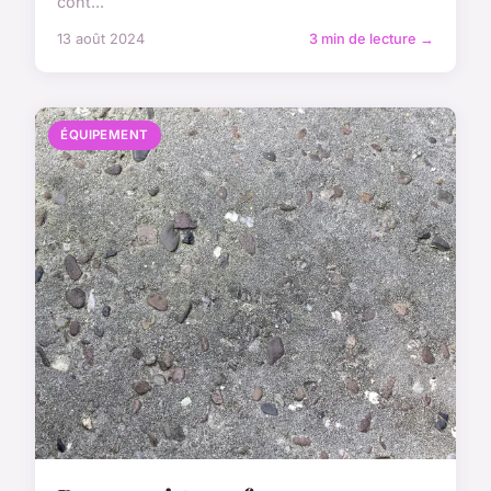
cont...
13 août 2024
3 min de lecture →
ÉQUIPEMENT