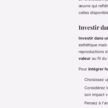
œuvre qui reflèt
celles disponibl
Investir d
Investir dans 
esthétique mais
reproductions d'
valeur
au fil du 
Pour
intégrer 
Choisissez un
Considérez l
son impact v
Pensez à l'a