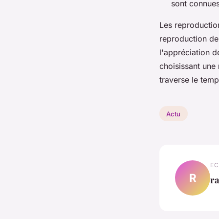
sont connues
Les reproductio
reproduction de 
l'appréciation d
choisissant une
traverse le temp
Actu
EC
R
ra