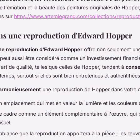
e l'émotion et la beauté des peintures originales de Hopper,
es sur
https://www.artemlegrand.com/collections/reproduc
ans une reproduction d'Edward Hopper
une reproduction d'Edward Hopper
offre non seulement une
 peut aussi être considéré comme un investissement financie
art de qualité, telles que celles de Hopper, tendent à
conse
temps, surtout si elles sont bien entretenues et authentifiées
harmonieusement
une reproduction de Hopper dans votre d
 emplacement qui met en valeur la lumière et les couleurs d
e cadre comme un élément complémentaire à l'œuvre, qui 
isuel.
mbiance que la reproduction apportera à la pièce ; les œu