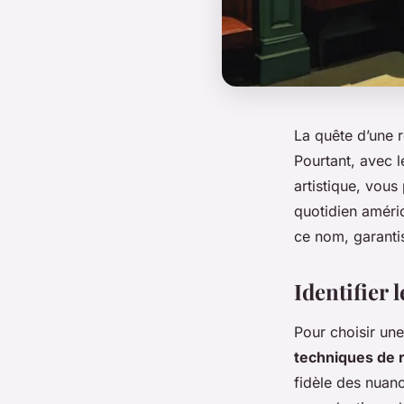
La quête d’une 
Pourtant, avec 
artistique, vous
quotidien améri
ce nom, garanti
Identifier
Pour choisir un
techniques de r
fidèle des nuanc