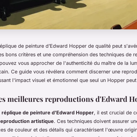
réplique de peinture d’Edward Hopper de qualité peut s'av
les bons critères et une compréhension des techniques de r
 pouvez vous approcher de l'authenticité du maître de la lum
cain. Ce guide vous révélera comment discerner une reprod
ssant l'impact visuel et émotionnel que seul un Hopper peut
 les meilleures reproductions d'Edward 
e
réplique de peinture d'Edward Hopper
, il est crucial de 
eproduction artistique
. Ces techniques doivent assurer un
es de couleur et des détails qui caractérisent l'œuvre origi