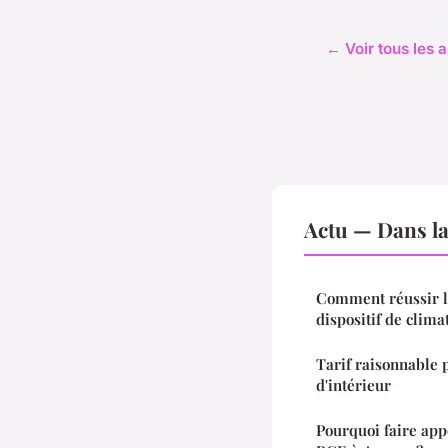
← Voir tous les a
Actu — Dans l
Comment réussir le
dispositif de clima
Tarif raisonnable 
d'intérieur
Pourquoi faire appe