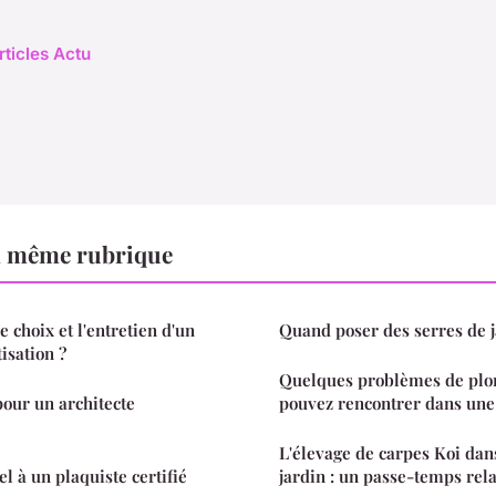
rticles Actu
a même rubrique
 choix et l'entretien d'un
Quand poser des serres de j
tisation ?
Quelques problèmes de plo
pour un architecte
pouvez rencontrer dans un
L'élevage de carpes Koi dan
l à un plaquiste certifié
jardin : un passe-temps rel