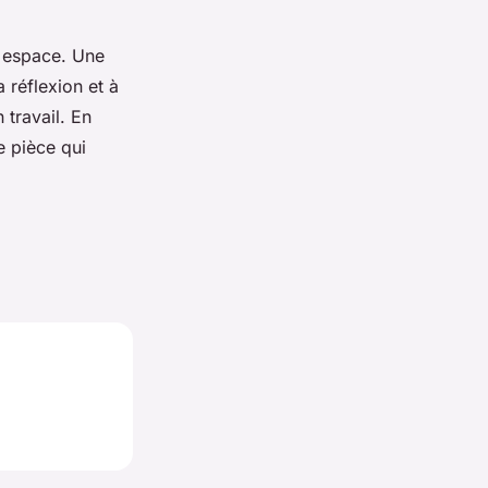
.
 espace. Une
 réflexion et à
 travail. En
e pièce qui