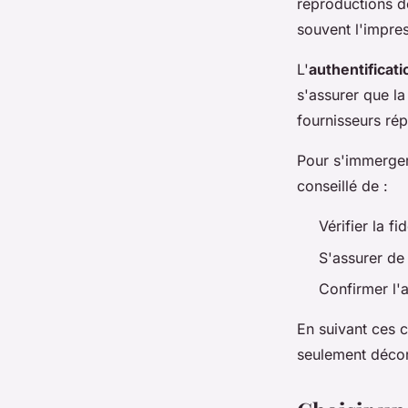
reproductions de
souvent l'impre
L'
authentificat
s'assurer que la
fournisseurs ré
Pour s'immerger
conseillé de :
Vérifier la fi
S'assurer de 
Confirmer l'a
En suivant ces c
seulement décore