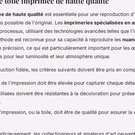
e toile imprimée de haute qualité
ée de haute qualité
est essentielle pour une reproduction d'
s possible de l'original. Les
imprimeries spécialisées en a
rocessus, utilisant des technologies avancées telles que l'
éthode est reconnue pour sa capacité à reproduire les
nuan
 précision, ce qui est particulièrement important pour les 
 pour leur luminosité et leur atmosphère unique.
ction fidèle, les critères suivants doivent être pris en comp
 de l'impression doit être élevée pour capturer chaque détai
ilisées doivent être résistantes à la décoloration pour prése
.
impression, ou la toile, doit être de qualité pour assurer la 
judicieusement, les collectionneurs et amateurs d'art peuve