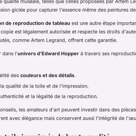
 qualité muséale, telles que celles proposées par Artem Leg
ssion giclée pour capturer l'essence même des peintures d
ion de reproduction de tableau
est une autre étape important
 copie est légalement autorisée et respecte les droits d'aute
putés, comme Artem Legrand, offrent cette garantie.
 dans l'
univers d'Edward Hopper
à travers ses reproductio
délité des
couleurs et des détails
.
la qualité de la toile et de l'impression.
uthenticité et la légalité de la reproduction.
onseils, les amateurs d'art peuvent investir dans des pièce
nt avec élégance mais conservent aussi l'intégrité de l'œu