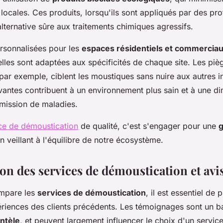
e locales. Ces produits, lorsqu'ils sont appliqués par des pr
lternative sûre aux traitements chimiques agressifs.
ersonnalisées pour les
espaces résidentiels et commercia
lles sont adaptées aux spécificités de chaque site. Les piè
par exemple, ciblent les moustiques sans nuire aux autres i
vantes contribuent à un environnement plus sain et à une di
smission de maladies.
ce de démoustication
de qualité, c'est s'engager pour une
g
en veillant à l'équilibre de notre écosystème.
n des services de démoustication et avis
ompare les
services de démoustication
, il est essentiel de
riences des clients précédents. Les témoignages sont un b
entèle
, et peuvent largement influencer le choix d'un service