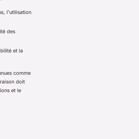
, l'utilisation
lité des
ilité et la
connues comme
raison doit
ions et le