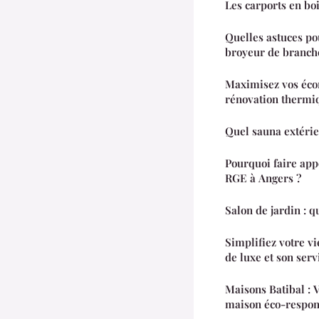
Les carports en boi
Quelles astuces pou
broyeur de branche
Maximisez vos éco
rénovation thermi
Quel sauna extérie
Pourquoi faire appe
RGE à Angers ?
Salon de jardin : q
Simplifiez votre vi
de luxe et son serv
Maisons Batibal : 
maison éco-respons