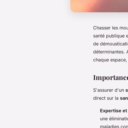
Chasser les mous
santé publique e
de démousticatio
déterminantes. 
chaque espace, g
Importance
S'assurer d'un
s
direct sur la
san
Expertise et
une éliminati
maladies com