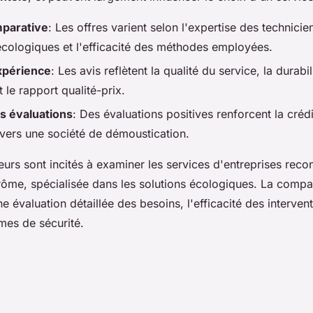
parative
: Les offres varient selon l'expertise des techniciens
écologiques et l'efficacité des méthodes employées.
xpérience
: Les avis reflètent la qualité du service, la durabi
t le rapport qualité-prix.
s évaluations
: Des évaluations positives renforcent la crédib
vers une société de démoustication.
rs sont incités à examiner les services d'entreprises re
ôme, spécialisée dans les solutions écologiques. La compa
e évaluation détaillée des besoins, l'efficacité des intervent
mes de sécurité.