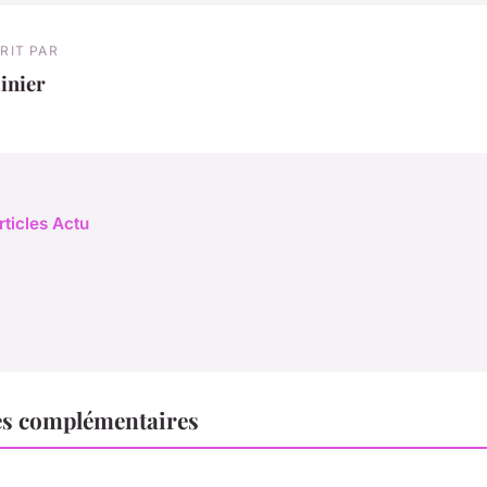
RIT PAR
inier
rticles Actu
es complémentaires