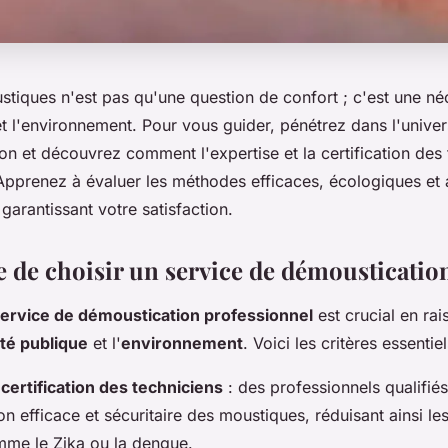
tiques n'est pas qu'une question de confort ; c'est une néc
t l'environnement. Pour vous guider, pénétrez dans l'univer
n et découvrez comment l'expertise et la certification des 
Apprenez à évaluer les méthodes efficaces, écologiques et
arantissant votre satisfaction.
 de choisir un service de démoustication
ervice de démoustication professionnel
est crucial en rai
té publique
et l'
environnement
. Voici les critères essentie
 certification des techniciens
: des professionnels qualifiés
on efficace et sécuritaire des moustiques, réduisant ainsi le
me le Zika ou la dengue.