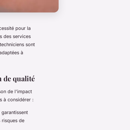
essité pour la
s des services
techniciens sont
 adaptées à
 de qualité
son de l'impact
ls à considérer :
 garantissent
s risques de