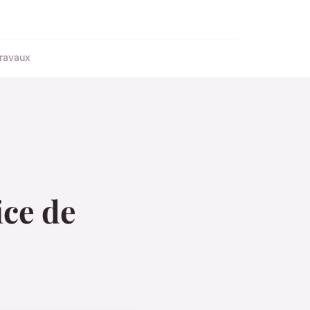
ravaux
ice de