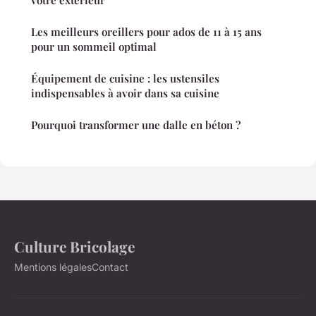
votre extérieur
Les meilleurs oreillers pour ados de 11 à 15 ans
pour un sommeil optimal
Équipement de cuisine : les ustensiles
indispensables à avoir dans sa cuisine
Pourquoi transformer une dalle en béton ?
Culture Bricolage
Mentions légales
Contact