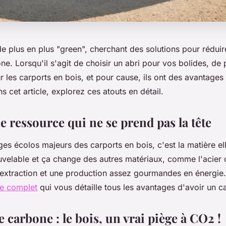
e plus en plus "green", cherchant des solutions pour réduir
e. Lorsqu'il s'agit de choisir un abri pour vos bolides, de 
 les carports en bois, et pour cause, ils ont des avantage
s cet article, explorez ces atouts en détail.
e ressource qui ne se prend pas la tête
ges écolos majeurs des carports en bois, c'est la matière e
uvelable et ça change des autres matériaux, comme l'acier o
xtraction et une production assez gourmandes en énergie.
le complet
qui vous détaille tous les avantages d'avoir un c
 carbone : le bois, un vrai piège à CO2 !