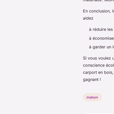
En conclusion, l
aidez
à réduire le
à économiser
à garder un 
Si vous voulez u
conscience écolo
carport en bois,
gagnant !
maison