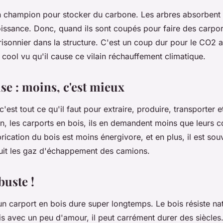
un champion pour stocker du carbone. Les arbres absorben
issance. Donc, quand ils sont coupés pour faire des carport
risonnier dans la structure. C'est un coup dur pour le CO2
t cool vu qu'il cause ce vilain réchauffement climatique.
se : moins, c'est mieux
c'est tout ce qu'il faut pour extraire, produire, transporter 
n, les carports en bois, ils en demandent moins que leurs c
rication du bois est moins énergivore, et en plus, il est sou
duit les gaz d'échappement des camions.
buste !
un carport en bois dure super longtemps. Le bois résiste na
is avec un peu d'amour, il peut carrément durer des siècles