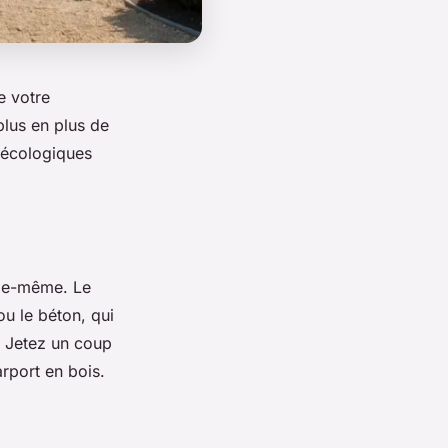
e votre
plus en plus de
s écologiques
lle-même. Le
u le béton, qui
 Jetez un coup
arport en bois.