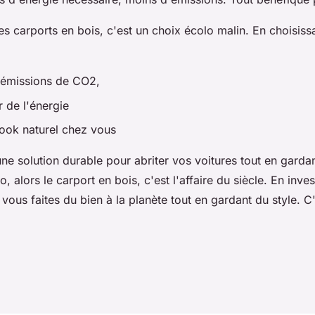
es carports en bois, c'est un choix écolo malin. En choisiss
s émissions de CO2,
 de l'énergie
look naturel chez vous
ne solution durable pour abriter vos voitures tout en garda
, alors le carport en bois, c'est l'affaire du siècle. En inve
 vous faites du bien à la planète tout en gardant du style. 