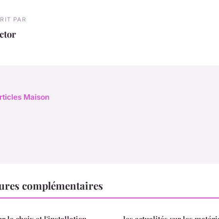
RIT PAR
ctor
articles Maison
ures complémentaires
 le choix et l'installation
les actualités sur les matéri