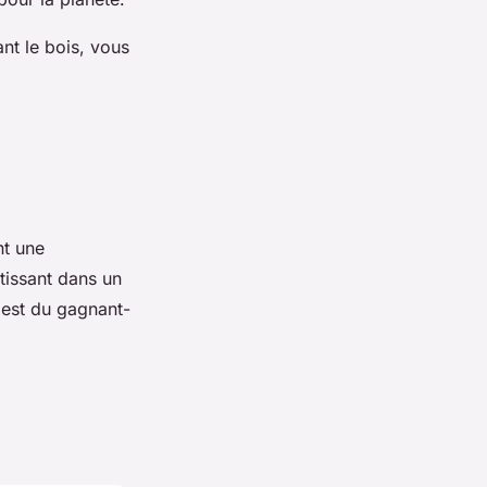
ant le bois, vous
nt une
stissant dans un
C'est du gagnant-