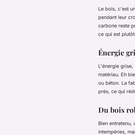
Le bois, c'est 
pendant leur cro
carbone reste p
ce qui est plutô
Énergie gri
L'énergie grise, 
matériau. Eh bie
ou béton. La fab
près, ce qui ré
Du bois ro
Bien entretenu, 
intempéries, ma