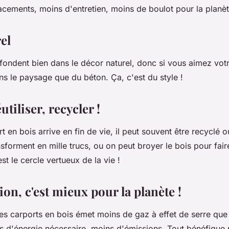
cements, moins d'entretien, moins de boulot pour la planèt
el
fondent bien dans le décor naturel, donc si vous aimez votr
s le paysage que du béton. Ça, c'est du style !
utiliser, recycler !
 en bois arrive en fin de vie, il peut souvent être recyclé ou
sforment en mille trucs, ou on peut broyer le bois pour faire
t le cercle vertueux de la vie !
on, c'est mieux pour la planète !
es carports en bois émet moins de gaz à effet de serre que 
s d'énergie nécessaire, moins d'émissions. Tout bénéfique p